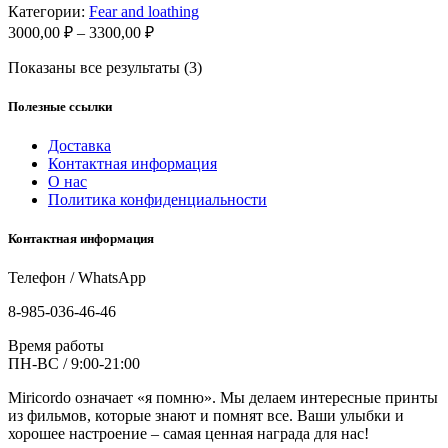
Категории:
Fear and loathing
Диапазон
3000,00
₽
–
3300,00
₽
цен:
Показаны все результаты (3)
3000,00 ₽
–
3300,00 ₽
Полезные ссылки
Доставка
Контактная информация
О нас
Политика конфиденциальности
Контактная информация
Телефон / WhatsApp
8-985-036-46-46
Время работы
ПН-ВС / 9:00-21:00
Miricordo означает «я помню». Мы делаем интересные принты
из фильмов, которые знают и помнят все. Ваши улыбки и
хорошее настроение – самая ценная награда для нас!