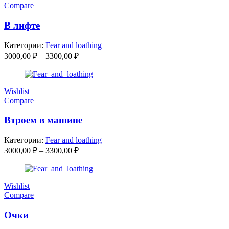
Compare
В лифте
Категории:
Fear and loathing
Диапазон
3000,00
₽
–
3300,00
₽
цен:
3000,00 ₽
–
Wishlist
3300,00 ₽
Compare
Втроем в машине
Категории:
Fear and loathing
Диапазон
3000,00
₽
–
3300,00
₽
цен:
3000,00 ₽
–
Wishlist
3300,00 ₽
Compare
Очки