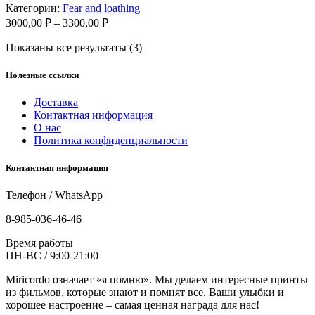
Категории:
Fear and loathing
Диапазон
3000,00
₽
–
3300,00
₽
цен:
Показаны все результаты (3)
3000,00 ₽
–
3300,00 ₽
Полезные ссылки
Доставка
Контактная информация
О нас
Политика конфиденциальности
Контактная информация
Телефон / WhatsApp
8-985-036-46-46
Время работы
ПН-ВС / 9:00-21:00
Miricordo означает «я помню». Мы делаем интересные принты
из фильмов, которые знают и помнят все. Ваши улыбки и
хорошее настроение – самая ценная награда для нас!