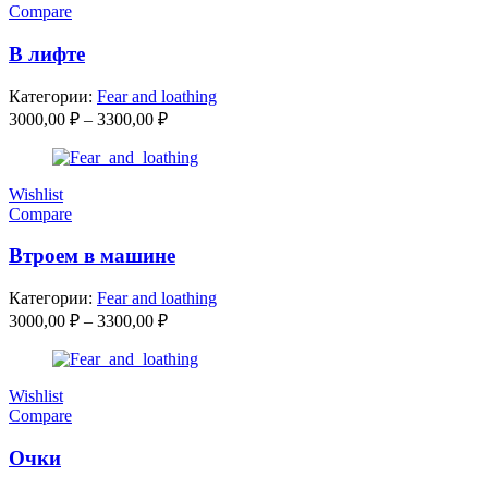
Compare
В лифте
Категории:
Fear and loathing
Диапазон
3000,00
₽
–
3300,00
₽
цен:
3000,00 ₽
–
Wishlist
3300,00 ₽
Compare
Втроем в машине
Категории:
Fear and loathing
Диапазон
3000,00
₽
–
3300,00
₽
цен:
3000,00 ₽
–
Wishlist
3300,00 ₽
Compare
Очки