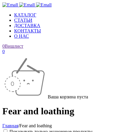
КАТАЛОГ
СТАТЬИ
ДОСТАВКА
КОНТАКТЫ
О НАС
0
Вишлист
0
Ваша корзина пуста
Fear and loathing
Главная
/
Fear and loathing
Показывать только акционные продукты