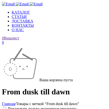
КАТАЛОГ
СТАТЬИ
ДОСТАВКА
КОНТАКТЫ
О НАС
0
Вишлист
0
Ваша корзина пуста
From dusk till dawn
Главная
/
Товары с меткой “From dusk till dawn”
Показывать только акционные продукты