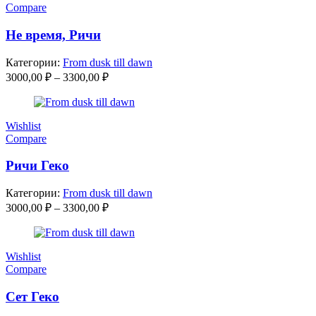
Compare
Не время, Ричи
Категории:
From dusk till dawn
Диапазон
3000,00
₽
–
3300,00
₽
цен:
3000,00 ₽
–
Wishlist
3300,00 ₽
Compare
Ричи Геко
Категории:
From dusk till dawn
Диапазон
3000,00
₽
–
3300,00
₽
цен:
3000,00 ₽
–
Wishlist
3300,00 ₽
Compare
Сет Геко