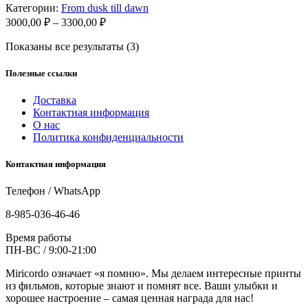
Категории:
From dusk till dawn
Диапазон
3000,00
₽
–
3300,00
₽
цен:
Показаны все результаты (3)
3000,00 ₽
–
3300,00 ₽
Полезные ссылки
Доставка
Контактная информация
О нас
Политика конфиденциальности
Контактная информация
Телефон / WhatsApp
8-985-036-46-46
Время работы
ПН-ВС / 9:00-21:00
Miricordo означает «я помню». Мы делаем интересные принты
из фильмов, которые знают и помнят все. Ваши улыбки и
хорошее настроение – самая ценная награда для нас!