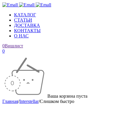
КАТАЛОГ
СТАТЬИ
ДОСТАВКА
КОНТАКТЫ
О НАС
0
Вишлист
0
Ваша корзина пуста
Главная
/
Interstellar
/
Слишком быстро