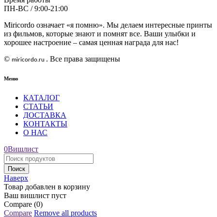
ПН-ВС / 9:00-21:00
Miricordo означает «я помню». Мы делаем интересные принты
из фильмов, которые знают и помнят все. Ваши улыбки и
хорошее настроение – самая ценная награда для нас!
©
. Все права защищены
miricordo
.
ru
Меню
КАТАЛОГ
СТАТЬИ
ДОСТАВКА
КОНТАКТЫ
О НАС
0
Вишлист
Наверх
Товар добавлен в корзину
Ваш вишлист пуст
Compare
(0)
Compare
Remove all products