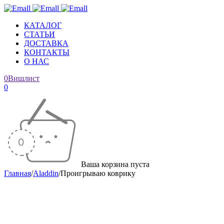
КАТАЛОГ
СТАТЬИ
ДОСТАВКА
КОНТАКТЫ
О НАС
0
Вишлист
0
Ваша корзина пуста
Главная
/
Aladdin
/
Проигрываю коврику