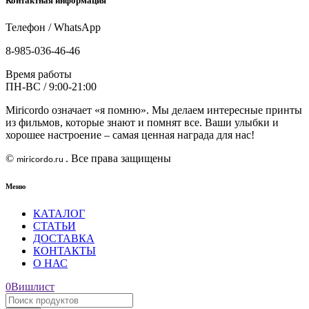
Контактная информация
Телефон / WhatsApp
8-985-036-46-46
Время работы
ПН-ВС / 9:00-21:00
Miricordo означает «я помню». Мы делаем интересные принты
из фильмов, которые знают и помнят все. Ваши улыбки и
хорошее настроение – самая ценная награда для нас!
©
. Все права защищены
miricordo
.
ru
Меню
КАТАЛОГ
СТАТЬИ
ДОСТАВКА
КОНТАКТЫ
О НАС
0
Вишлист