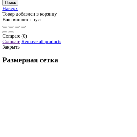
Наверх
Товар добавлен в корзину
Ваш вишлист пуст
Compare
(0)
Compare
Remove all products
Закрыть
Размерная сетка