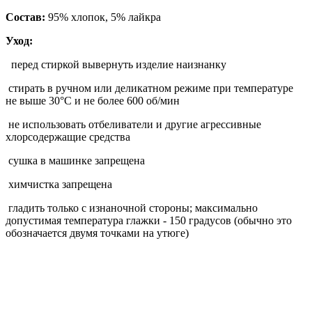
Состав:
95% хлопок, 5% лайкра
Уход:
перед стиркой вывернуть изделие наизнанку
стирать в ручном или деликатном режиме при температуре
не выше 30°С и не более 600 об/мин
не использовать отбеливатели и другие агрессивные
хлорсодержащие средства
сушка в машинке запрещена
химчистка запрещена
гладить только с изнаночной стороны; максимально
допустимая температура глажки - 150 градусов (обычно это
обозначается двумя точками на утюге)