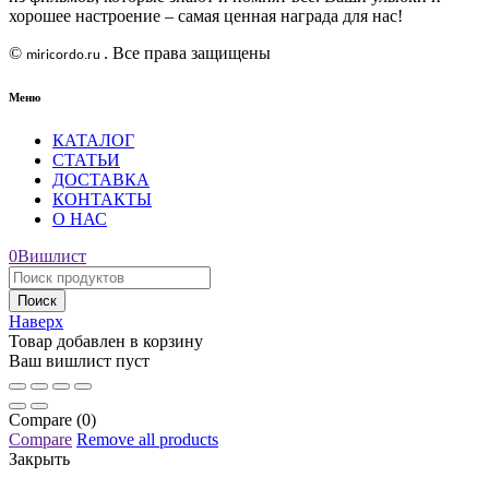
хорошее настроение – самая ценная награда для нас!
©
. Все права защищены
miricordo
.
ru
Меню
КАТАЛОГ
СТАТЬИ
ДОСТАВКА
КОНТАКТЫ
О НАС
0
Вишлист
Наверх
Товар добавлен в корзину
Ваш вишлист пуст
Compare
(0)
Compare
Remove all products
Закрыть