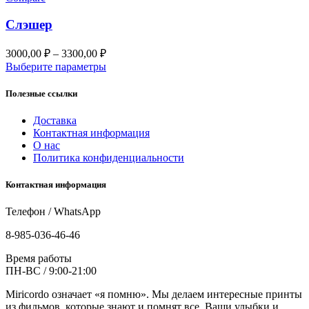
Слэшер
Диапазон
3000,00
₽
–
3300,00
₽
цен:
Выберите параметры
3000,00 ₽
–
Полезные ссылки
3300,00 ₽
Доставка
Контактная информация
О нас
Политика конфиденциальности
Контактная информация
Телефон / WhatsApp
8-985-036-46-46
Время работы
ПН-ВС / 9:00-21:00
Miricordo означает «я помню». Мы делаем интересные принты
из фильмов, которые знают и помнят все. Ваши улыбки и