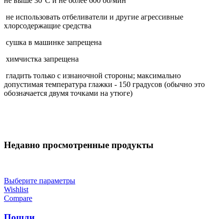
не выше 30°С и не более 600 об/мин
не использовать отбеливатели и другие агрессивные
хлорсодержащие средства
сушка в машинке запрещена
химчистка запрещена
гладить только с изнаночной стороны; максимально
допустимая температура глажки - 150 градусов (обычно это
обозначается двумя точками на утюге)
Недавно просмотренные продукты
Выберите параметры
Wishlist
Compare
Пошли