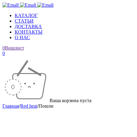
КАТАЛОГ
СТАТЬИ
ДОСТАВКА
КОНТАКТЫ
О НАС
0
Вишлист
0
Ваша корзина пуста
Главная
/
Red heat
/
Пошли