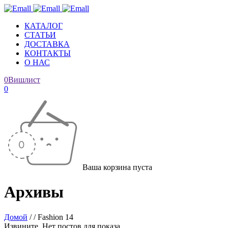
КАТАЛОГ
СТАТЬИ
ДОСТАВКА
КОНТАКТЫ
О НАС
0
Вишлист
0
Ваша корзина пуста
Архивы
Домой
/
/
Fashion 14
Извините. Нет постов для показа