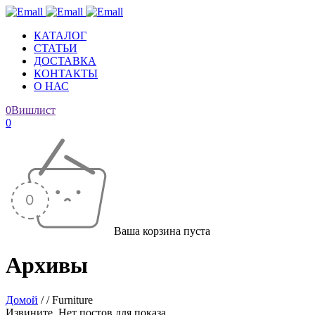
КАТАЛОГ
СТАТЬИ
ДОСТАВКА
КОНТАКТЫ
О НАС
0
Вишлист
0
Ваша корзина пуста
Архивы
Домой
/
/
Furniture
Извините. Нет постов для показа