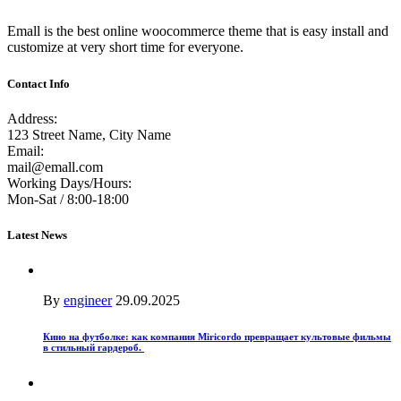
Emall is the best online woocommerce theme that is easy install and
customize at very short time for everyone.
Contact Info
Address:
123 Street Name, City Name
Email:
mail@emall.com
Working Days/Hours:
Mon-Sat / 8:00-18:00
Latest News
By
engineer
29.09.2025
Кино на футболке: как компания Miricordo превращает культовые фильмы
в стильный гардероб.